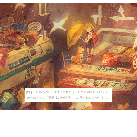
[PR] この広告は3ヶ月以上更新がないため表示されています。
ホームページを更新後24時間以内に表示されなくなります。