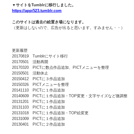
▼サイトをTumblrに移行しました。
https://appi523.tumblr.com
このサイトは過去の絵置き場になります。
（更新はしないので、広告が出ると思います。すみません・・）
更新履歴
20170819 Tumblrにサイト移行
20170501 活動再開
20170320 PICTに数点作品追加、PICTメニューを整理
20150501 活動休止
20150412 PICTに３作品追加
20150326 PICTメニューを整理
20141110 PICTに１作品追加
20140609 PICTに１作品追加・TOP変更・文字サイズなど微調整
20131201 PICTに１作品追加
20131103 PICTに１作品追加
20131018 PICTに１作品追加・TOP絵変更
20131009 PICTに１作品追加
20130401 PICTに２作品追加